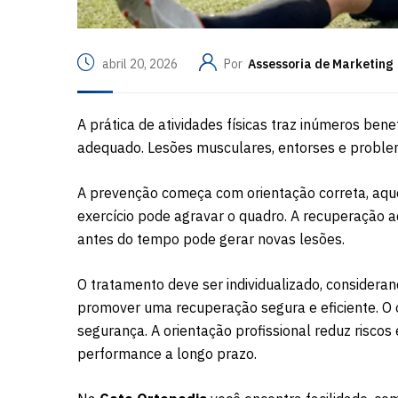
abril 20, 2026
Por
Assessoria de Marketing
A prática de atividades físicas traz inúmeros be
adequado. Lesões musculares, entorses e problem
A prevenção começa com orientação correta, aque
exercício pode agravar o quadro. A recuperação 
antes do tempo pode gerar novas lesões.
O tratamento deve ser individualizado, considerand
promover uma recuperação segura e eficiente. O 
segurança. A orientação profissional reduz riscos
performance a longo prazo.