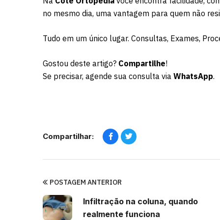
Na
Cote Ortopedia
você encontra facilidade, co
no mesmo dia, uma vantagem para quem não resid
Tudo em um único lugar. Consultas, Exames, Proce
Gostou deste artigo?
Compartilhe
!
Se precisar, agende sua consulta via
WhatsApp
.
Compartilhar:
POSTAGEM ANTERIOR
Infiltração na coluna, quando
realmente funciona