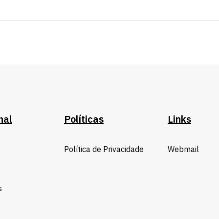
nal
Políticas
Links
Política de Privacidade
Webmail
s