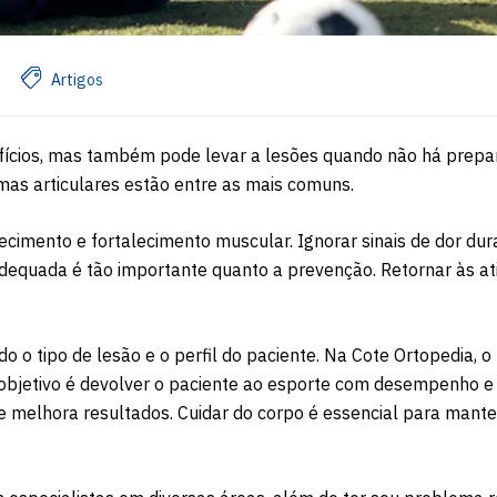
Artigos
nefícios, mas também pode levar a lesões quando não há prepa
as articulares estão entre as mais comuns.
cimento e fortalecimento muscular. Ignorar sinais de dor dur
adequada é tão importante quanto a prevenção. Retornar às at
o o tipo de lesão e o perfil do paciente. Na Cote Ortopedia, o
objetivo é devolver o paciente ao esporte com desempenho e
 e melhora resultados. Cuidar do corpo é essencial para mante