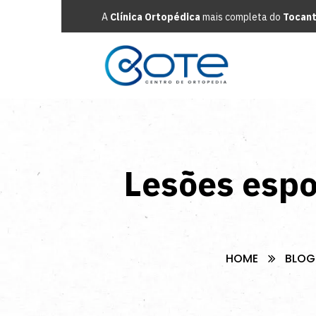
A
Clínica Ortopédica
mais completa do
Tocant
Lesões espo
HOME
BLOG