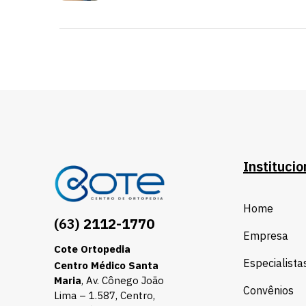
Institucio
Home
(63)
2112-1770
Empresa
Cote Ortopedia
Especialista
Centro Médico Santa
Maria
, Av. Cônego João
Convênios
Lima – 1.587, Centro,