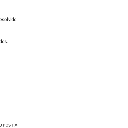
esolvido
des.
O POST