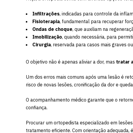
Infiltrações
, indicadas para controle da infla
Fisioterapia
, fundamental para recuperar forç
Ondas de choque
, que auxiliam na regeneraç
Imobilização
, quando necessária, para permiti
Cirurgia
, reservada para casos mais graves o
O objetivo não é apenas aliviar a dor, mas
tratar 
Um dos erros mais comuns após uma lesão é reto
risco de novas lesões, cronificação da dor e que
O acompanhamento médico garante que o retorno 
confiança.
Procurar um ortopedista especializado em lesões 
tratamento eficiente. Com orientação adequada, é