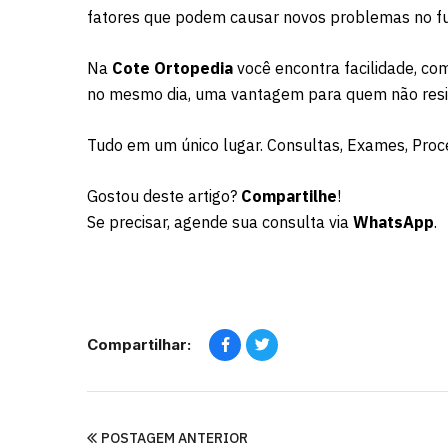
fatores que podem causar novos problemas no fu
Na
Cote Ortopedia
você encontra facilidade, co
no mesmo dia, uma vantagem para quem não resid
Tudo em um único lugar. Consultas, Exames, Proce
Gostou deste artigo?
Compartilhe
!
Se precisar, agende sua consulta via
WhatsApp
.
Compartilhar:
POSTAGEM ANTERIOR