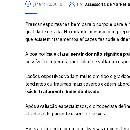
janeiro 10, 2026
Por
Assessoria de Marketi
Praticar esportes faz bem para o corpo e para a 
qualidade de vida. No entanto, mesmo com prepa
que existem tratamentos eficazes faz toda a dife
A boa notícia é clara:
sentir dor não significa p
possível recuperar a mobilidade e voltar ao espo
Lesões esportivas variam muito em tipo e gravida
tendinites ou traumas mais severos exigem aborda
existe
tratamento individualizado
.
Após avaliação especializada, o ortopedista defin
atividade do paciente e seus objetivos.
Hoje, a ortopedia conta com diversas opções tera