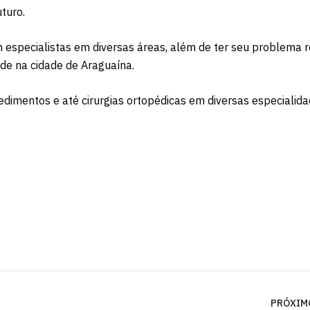
turo.
m especialistas em diversas áreas, além de ter seu problema r
e na cidade de Araguaína.
dimentos e até cirurgias ortopédicas em diversas especialida
PRÓXIM