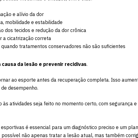
mação e alívio da dor
a, mobilidade e estabilidade
ão dos tecidos e redução da dor crônica
r a cicatrização correta
u quando tratamentos conservadores não são suficientes
a causa da lesão e prevenir recidivas
.
rnar ao esporte antes da recuperação completa. Isso aumen
da de desempenho.
às atividades seja feito no momento certo, com segurança e
esportivas é essencial para um diagnóstico preciso e um pla
 possível não apenas tratar a lesão atual, mas também corrig