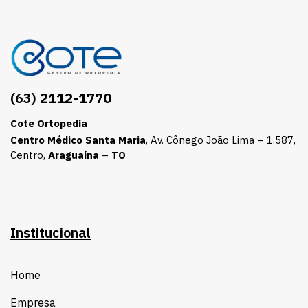
(63)
2112-1770
Cote Ortopedia
Centro Médico Santa Maria
, Av. Cônego João Lima – 1.587,
Centro,
Araguaína
–
TO
Institucional
Home
Empresa