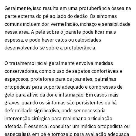
Geralmente, isso resulta em uma protuberância óssea na
parte externa do pé ao lado do dedão. Os sintomas
comuns incluem dor, vermelhidão, inchaço e sensibilidade
nessa área. A pele sobre o joanete pode ficar mais
espessa, e pode haver calos ou calosidades
desenvolvendo-se sobre a protuberância.
O tratamento inicial geralmente envolve medidas
conservadoras, como o uso de sapatos confortáveis e
espaçosos, protetores para os joanetes, palmilhas
ortopédicas para suporte adequado e compressas de
gelo para alívio da dor e inflamação. Em casos mais
graves, quando os sintomas são persistentes ou há
deformidade significativa, pode ser necessária
intervenção cirúrgica para realinhar a articulação
afetada.
É essencial consultar um médico ortopedista ou
especialista em pé e tornozelo para avaliação adequada