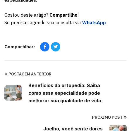
especialidades.
Gostou deste artigo?
Compartilhe
!
Se precisar, agende sua consulta via
WhatsApp
.
Compartilhar:
POSTAGEM ANTERIOR
Benefícios da ortopedia: Saiba
como essa especialidade pode
melhorar sua qualidade de vida
PRÓXIMO POST
Joelho, você sente dores