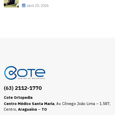
abril 20, 2026
(63)
2112-1770
Cote Ortopedia
Centro Médico Santa Maria
, Av. Cônego João Lima – 1.587,
Centro,
Araguaína
–
TO